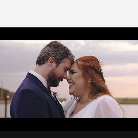
1467
0