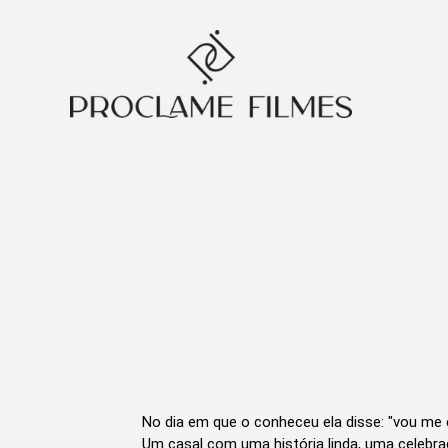
No dia em que o conheceu ela disse: "vou me c
Um casal com uma história linda, uma celebra