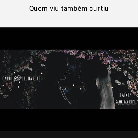
Quem viu também curtiu
1833
0