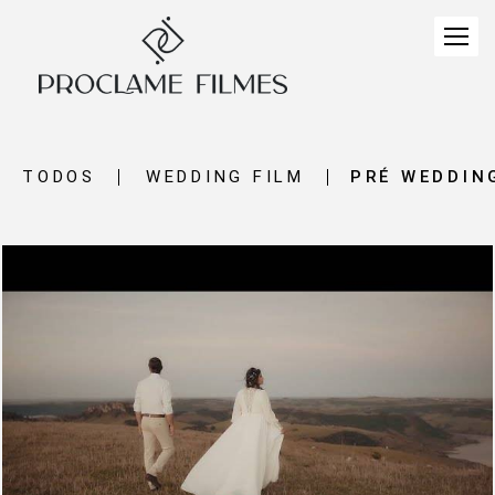
TODOS
WEDDING FILM
PRÉ WEDDIN
2529
0