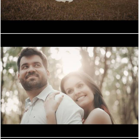
2414
0