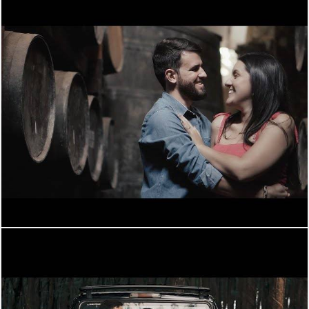
1212
0