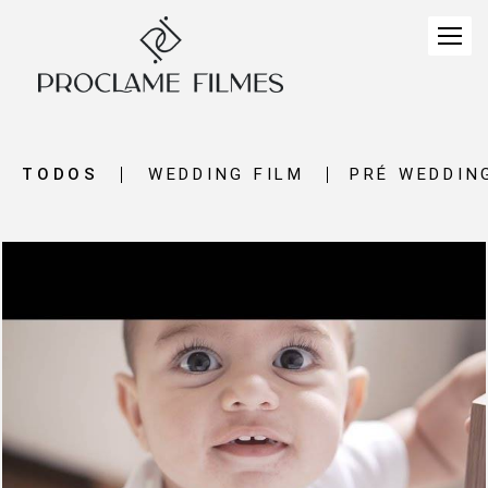
TODOS
WEDDING FILM
PRÉ WEDDIN
1448
0